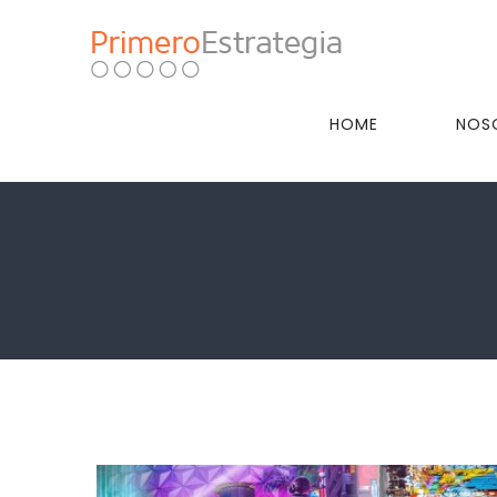
Skip
to
content
HOME
NOS