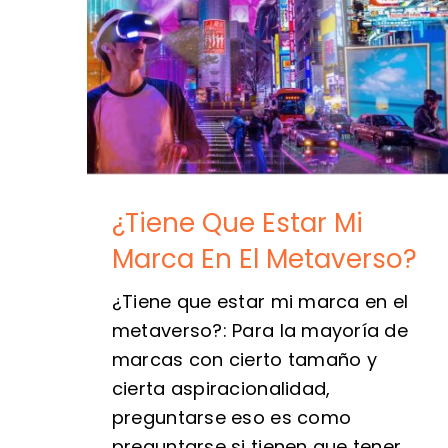
¿Tiene Que Estar Mi
Marca En El Metaverso?
¿Tiene que estar mi marca en el
metaverso?: Para la mayoría de
marcas con cierto tamaño y
cierta aspiracionalidad,
preguntarse eso es como
preguntarse si tienen que tener