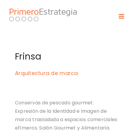
Skip
to
content
Frinsa
Arquitectura de marca
Conservas de pescado gourmet.
Expresión de la Identidad e Imagen de
marca trasladada a espacios comerciales
efímeros. Salón Gourmet y Alimentaria.