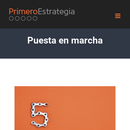
Skip
to
content
Puesta en marcha