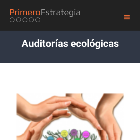
Skip
to
content
Auditorías ecológicas