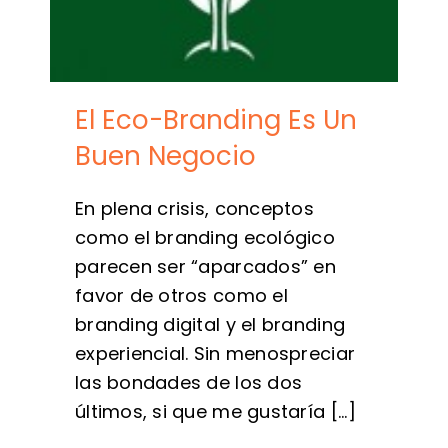
El Eco-Branding Es Un
Buen Negocio
En plena crisis, conceptos
como el branding ecológico
parecen ser “aparcados” en
favor de otros como el
branding digital y el branding
experiencial. Sin menospreciar
las bondades de los dos
últimos, si que me gustaría [...]