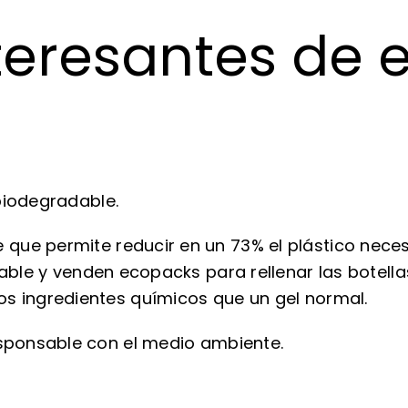
teresantes de 
biodegradable.
que permite reducir en un 73% el plástico nece
zable y venden ecopacks para rellenar las botell
s ingredientes químicos que un gel normal.
esponsable con el medio ambiente.