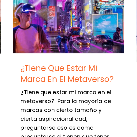
¿Tiene Que Estar Mi
Marca En El Metaverso?
¿Tiene que estar mi marca en el
metaverso?: Para la mayoría de
marcas con cierto tamaño y
cierta aspiracionalidad,
preguntarse eso es como
preguntarse si tienen que tener