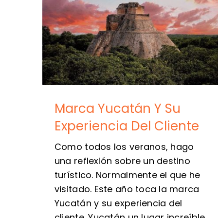
Marca Yucatán Y Su
Experiencia Del Cliente
Como todos los veranos, hago
una reflexión sobre un destino
turístico. Normalmente el que he
visitado. Este año toca la marca
Yucatán y su experiencia del
cliente. Yucatán un lugar increíble