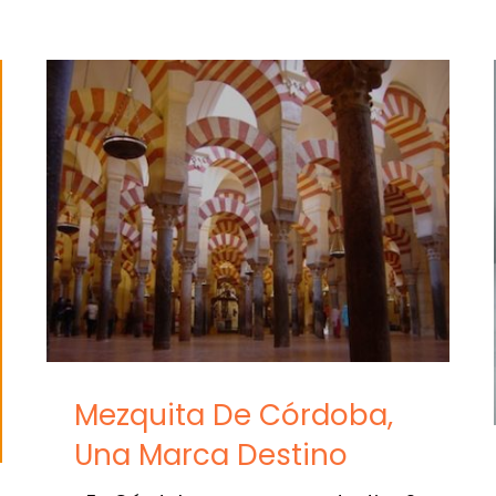
Mezquita De Córdoba,
Una Marca Destino