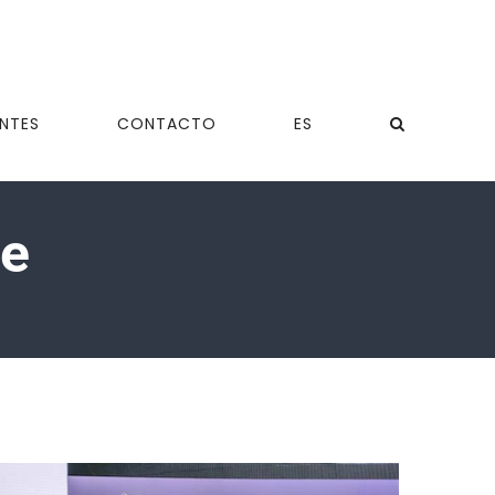
ENTES
CONTACTO
ES
te