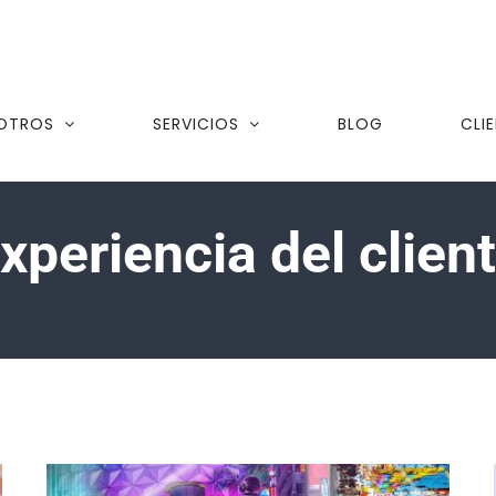
OTROS
SERVICIOS
BLOG
CLI
xperiencia del clien