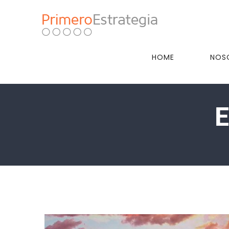
Skip
to
content
HOME
NOS
E