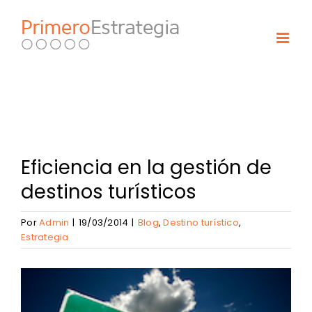
Skip
to
content
Eficiencia en la gestión de
destinos turísticos
Por
Admin
|
19/03/2014
|
Blog
,
Destino turístico
,
Estrategia
View
Larger