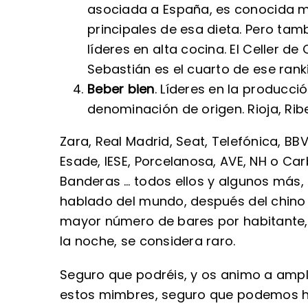
asociada a España, es conocida mu
principales de esa dieta. Pero ta
líderes en alta cocina. El Celler 
Sebastián es el cuarto de ese rank
Beber bien
. Líderes en la producc
denominación de origen. Rioja, Ribe
Zara, Real Madrid, Seat, Telefónica, BBV
Esade, IESE, Porcelanosa, AVE, NH o Ca
Banderas … todos ellos y algunos más,
hablado del mundo, después del chino m
mayor número de bares por habitante, 
la noche, se considera raro.
Seguro que podréis, y os animo a ampli
estos mimbres, seguro que podemos ha