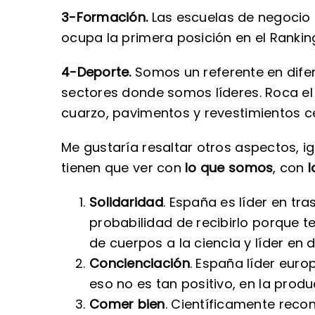
3-Formación.
Las escuelas de negocio 
ocupa la primera posición en el Rankin
4-Deporte.
Somos un
referente en dife
sectores donde somos líderes. Roca el 
cuarzo, pavimentos y revestimientos c
Me gustaría resaltar otros aspectos, 
tienen que ver con
lo que somos
, con
Solidaridad
. España es líder en tr
probabilidad de recibirlo porque 
de cuerpos a la ciencia y líder en
Concienciación
. España líder euro
eso no es tan positivo, en la prod
Comer bien
. Científicamente reco