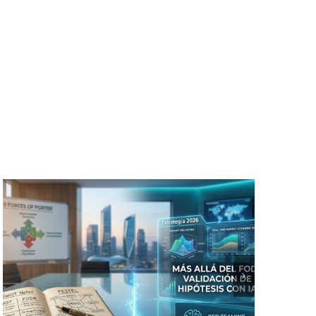
Análisis Estratégico
e IA: Superando el