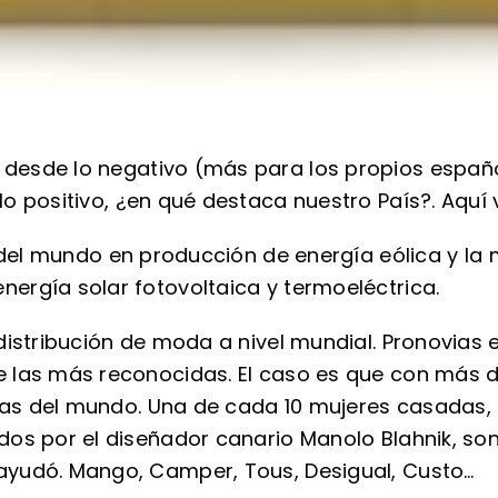
desde lo negativo (más para los propios españo
 lo positivo, ¿en qué destaca nuestro País?. Aqu
s del mundo en producción de energía eólica y la
ergía solar fotovoltaica y termoeléctrica.
distribución de moda a nivel mundial. Pronovias es
 las más reconocidas. El caso es que con más de
vias del mundo. Una de cada 10 mujeres casadas, 
dos por el diseñador canario Manolo Blahnik, so
ayudó. Mango, Camper, Tous, Desigual, Custo…