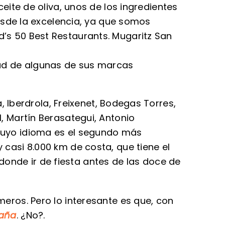
te de oliva, unos de los ingredientes
sde la excelencia, ya que somos
ld’s 50 Best Restaurants. Mugaritz San
dad de algunas de sus marcas
a, Iberdrola, Freixenet, Bodegas Torres,
, Martín Berasategui, Antonio
 cuyo idioma es el segundo más
 casi 8.000 km de costa, que tiene el
onde ir de fiesta antes de las doce de
meros. Pero lo interesante es que, con
aña
. ¿No?.