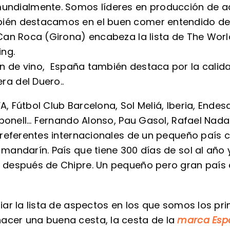
ndialmente. Somos líderes en producción de acei
mbién destacamos en el buen comer entendido de
de Can Roca (Girona) encabeza la lista de The Wor
ing.
ión de vino, España también destaca por la cali
ra del Duero..
A, Fútbol Club Barcelona, Sol Meliá, Iberia, Endes
rbonell… Fernando Alonso, Pau Gasol, Rafael Nadal
 referentes internacionales de un pequeño país
andarín. País que tiene 300 días de sol al año y
después de Chipre. Un pequeño pero gran país d
ar la lista de aspectos en los que somos los pri
cer una buena cesta, la cesta de la
marca Esp