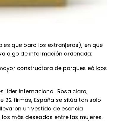
les que para los extranjeros), en que
í va algo de información ordenada:
 mayor constructora de parques eólicos
 líder internacional. Rosa clara,
 22 firmas, España se sitúa tan sólo
llevaron un vestido de esencia
n los más deseados entre las mujeres.