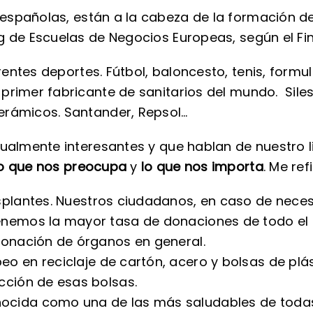
españolas, están a la cabeza de la formación de 
g de Escuelas de Negocios Europeas, según el Fin
rentes deportes. Fútbol, baloncesto, tenis, formul
primer fabricante de sanitarios del mundo. Siles
erámicos. Santander, Repsol…
igualmente interesantes y que hablan de nuestro
lo que nos preocupa
y
lo que nos importa
. Me re
asplantes. Nuestros ciudadanos, en caso de neces
tenemos la mayor tasa de donaciones de todo el
 donación de órganos en general.
peo en reciclaje de cartón, acero y bolsas de pl
ucción de esas bolsas.
nocida como una de las más saludables de todas 