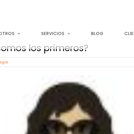
OTROS
SERVICIOS
BLOG
CLI
somos los primeros?
egia