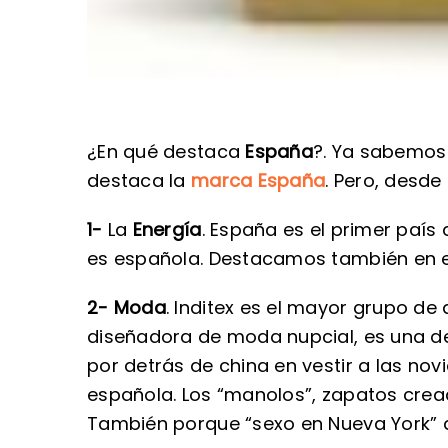
¿En qué destaca
España
?. Ya sabemos 
destaca la
marca España
. Pero, desde
1-
La
Energía
. España es el primer paí
es española. Destacamos también en en
2- Moda
. Inditex es el mayor grupo de 
diseñadora de moda nupcial, es una de
por detrás de china en vestir a las no
española. Los “manolos”, zapatos crea
También porque “sexo en Nueva York” 