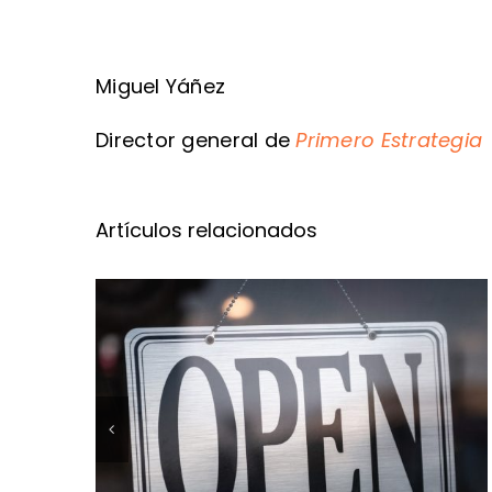
Miguel Yáñez
Director general de
Primero Estrategia
Artículos relacionados
El retail que solo
compite en precio
está condenado a