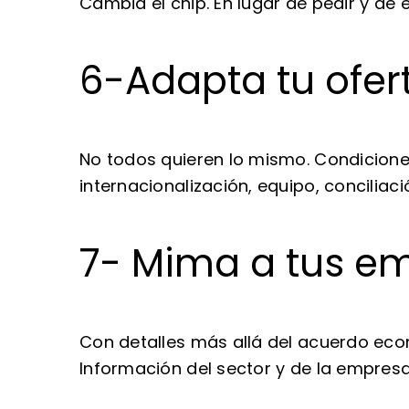
Cambia el chip. En lugar de pedir y de 
6-Adapta tu ofer
No todos quieren lo mismo. Condiciones
internacionalización, equipo, concilia
7- Mima a tus e
Con detalles más allá del acuerdo eco
Información del sector y de la empres