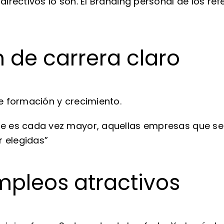
irectivos lo son. El Branding personal de los ref
 de carrera claro
e formación y crecimiento.
e es cada vez mayor, aquellas empresas que s
r elegidas”
mpleos atractivos