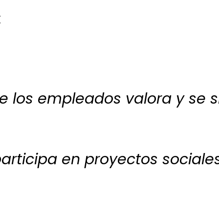
C
 empleados valora y se si
articipa en proyectos sociale