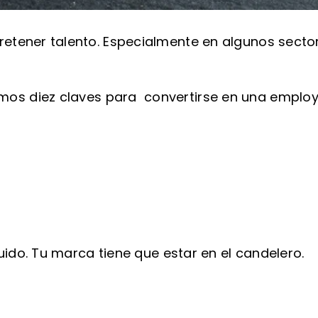
etener talento. Especialmente en algunos sector
os diez claves para convertirse en una employ
ruido. Tu marca tiene que estar en el candelero.