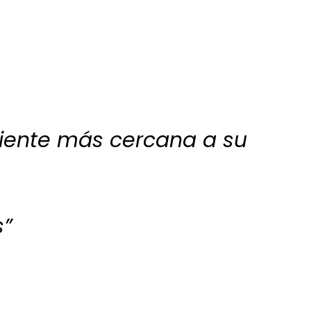
ente más cercana a su
s”