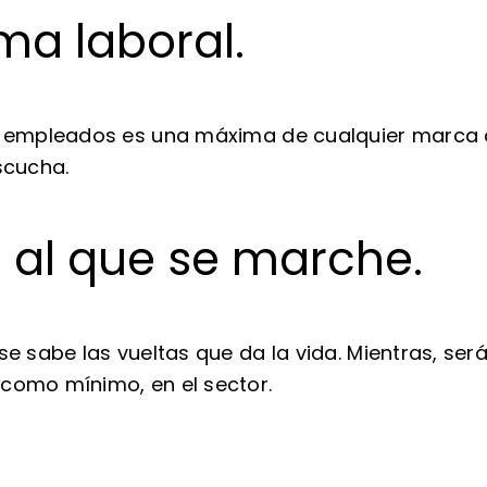
ma laboral.
us empleados es una máxima de cualquier marca 
scucha.
a al que se marche.
se sabe las vueltas que da la vida. Mientras, se
 como mínimo, en el sector.