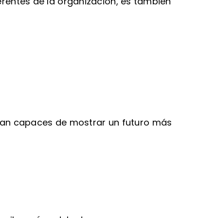
erentes de la organización, es también
ean capaces de mostrar un futuro más