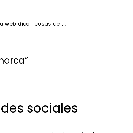
la web dicen cosas de ti.
 marca”
edes sociales