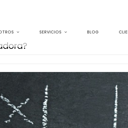
OTROS
SERVICIOS
BLOG
CLI
adora?