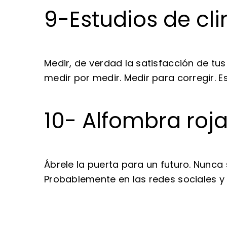
9-Estudios de cli
Medir, de verdad la satisfacción de t
medir por medir. Medir para corregir. E
10- Alfombra roj
Ábrele la puerta para un futuro. Nunca 
Probablemente en las redes sociales y