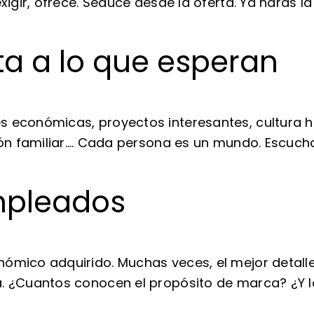
exigir, ofrece. Seduce desde la oferta. Ya harás l
ta a lo que esperan
 económicas, proyectos interesantes, cultura ho
ción familiar…. Cada persona es un mundo. Escuch
mpleados
nómico adquirido. Muchas veces, el mejor detall
a. ¿Cuantos conocen el propósito de marca? ¿Y 