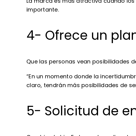
La marca es más atractiva cuando los d
importante.
4- Ofrece un plan
Que las personas vean posibilidades d
“En un momento donde la incertidumbr
claro, tendrán más posibilidades de se
5- Solicitud de e