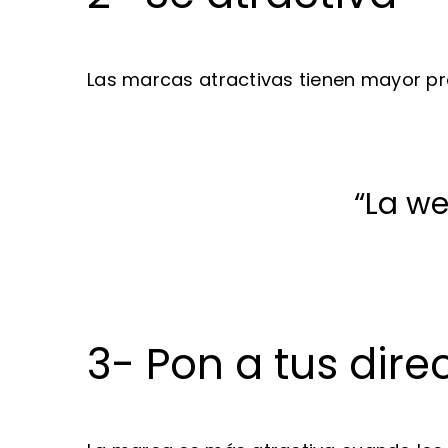
Las marcas atractivas tienen mayor prob
“La we
3- Pon a tus dire