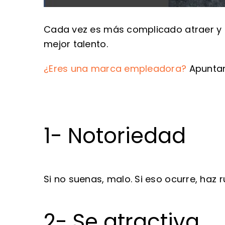
Cada vez es más complicado atraer y r
mejor talento.
¿Eres una marca empleadora?
Apuntam
1- Notoriedad
Si no suenas, malo. Si eso ocurre, haz 
2- Se atractiva