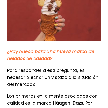
Image
¿Hay hueco para una nueva marca de
helados de calidad?
Para responder a esa pregunta, es
necesario echar un vistazo a la situación
del mercado.
Los primeros en la mente asociados con
calidad es la marca
Häagen-Dazs
. Por