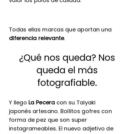
valor los polos de calidad.
Todas ellas marcas que aportan una
diferencia relevante
.
¿Qué nos queda? Nos
queda el más
fotografiable.
Y llego
La Pecera
con su Taiyaki
japonés artesano. Bollitos gofres con
forma de pez que son super
instagrameables. El nuevo adjetivo de