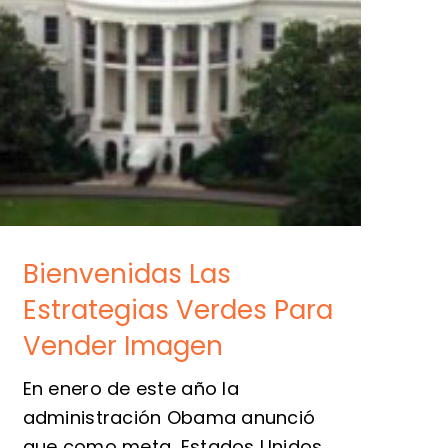
Bienvenidas Las
Estrategias Verdes Para
Vender Imagen
En enero de este año la
administración Obama anunció
que como meta, Estados Unidos