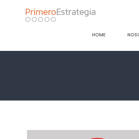
Skip
to
content
HOME
NOS