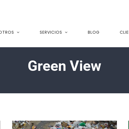
OTROS
SERVICIOS
BLOG
CLI
Green View